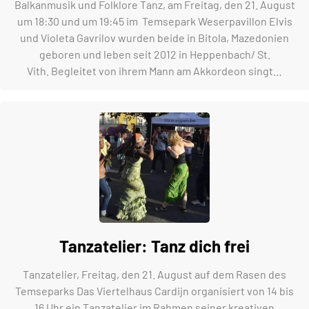
Balkanmusik und Folklore Tanz, am Freitag, den 21. August
um 18:30 und um 19:45 im Temsepark Weserpavillon Elvis
und Violeta Gavrilov wurden beide in Bitola, Mazedonien
geboren und leben seit 2012 in Heppenbach/ St.
Vith. Begleitet von ihrem Mann am Akkordeon singt…
Tanzatelier: Tanz dich frei
Tanzatelier, Freitag, den 21. August auf dem Rasen des
Temseparks Das Viertelhaus Cardijn organisiert von 14 bis
16 Uhr ein Tanzatelier im Rahmen seiner kreativen