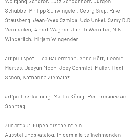
Wolfgang Scherer, Lutz Schoenherr, Jürgen
Schubbe, Philipp Schwingeler, Georg Siep, Rike
Stausberg, Jean-Yves Szmida, Udo Unkel, Samy R.R.
Vermeulen, Albert Wagner, Judith Wermter, Nils
Winderlich, Mirjam Wingender
art’pu:l spot: Lisa Bauermann, Anne Hött, Leonie
Mertes, Jaeyun Moon, Joey Schmidt-Muller, Hedi
Schon, Katharina Ziemainz
art’pu:l performing: Martin König: Performance am
Sonntag
Zur art’pu:l Eupen erscheint ein
Ausstellungskatalog, in dem alle teilnehmenden