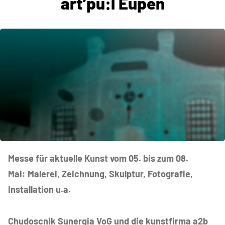
art’pu:l Eupen
Messe für aktuelle Kunst vom 05. bis zum 08.
Mai: Malerei, Zeichnung, Skulptur, Fotografie,
Installation u.a.
Chudoscnik Sunergia VoG und die kunstfirma a2b