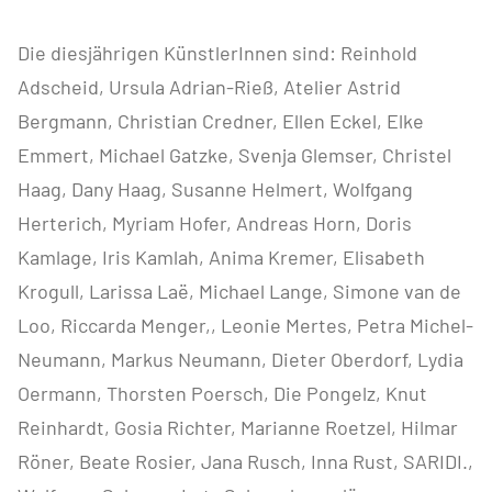
Die diesjährigen KünstlerInnen sind: Reinhold
Adscheid, Ursula Adrian-Rieß, Atelier Astrid
Bergmann, Christian Credner, Ellen Eckel, Elke
Emmert, Michael Gatzke, Svenja Glemser, Christel
Haag, Dany Haag, Susanne Helmert, Wolfgang
Herterich, Myriam Hofer, Andreas Horn, Doris
Kamlage, Iris Kamlah, Anima Kremer, Elisabeth
Krogull, Larissa Laë, Michael Lange, Simone van de
Loo, Riccarda Menger,, Leonie Mertes, Petra Michel-
Neumann, Markus Neumann, Dieter Oberdorf, Lydia
Oermann, Thorsten Poersch, Die Pongelz, Knut
Reinhardt, Gosia Richter, Marianne Roetzel, Hilmar
Röner, Beate Rosier, Jana Rusch, Inna Rust, SARIDI.,