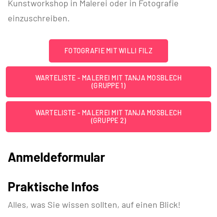
Kunstworkshop in Malerei oder in Fotografie
einzuschreiben.
FOTOGRAFIE MIT WILLI FILZ
WARTELISTE - MALEREI MIT TANJA MOSBLECH
(GRUPPE 1)
WARTELISTE - MALEREI MIT TANJA MOSBLECH
(GRUPPE 2)
Anmeldeformular
Praktische Infos
Alles, was Sie wissen sollten, auf einen Blick!