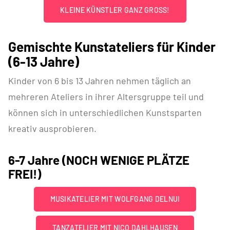
KLEINE KÜNSTLER GANZ GROSS!
Gemischte Kunstateliers für Kinder
(6-13 Jahre)
Kinder von 6 bis 13 Jahren nehmen täglich an
mehreren Ateliers in ihrer Altersgruppe teil und
können sich in unterschiedlichen Kunstsparten
kreativ ausprobieren.
6-7 Jahre (NOCH WENIGE PLÄTZE
FREI!)
MUSIKATELIER MIT WOLFGANG DELNUI
TANZATELIER MIT NICO DAHLHAUSEN