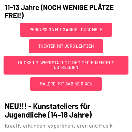
11-13 Jahre (NOCH WENIGE PLÄTZE
FREI!)
PERCUSSION MIT GABRIEL DUCOMBLE
THEATER MIT JÖRG LENTZEN
TRICKFILM-WERKSTATT MIT DEM MEDIENZENTRUM
OSTBELGIEN
MALEREI MIT SABINE RIXEN
NEU!!! - Kunstateliers für
Jugendliche (14-18 Jahre)
Kreativ erkunden, experimentieren und Musik