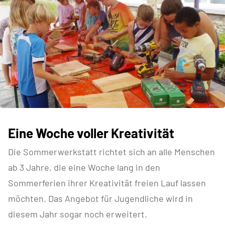
Eine Woche voller Kreativität
Die Sommerwerkstatt richtet sich an alle Menschen
ab 3 Jahre, die eine Woche lang in den
Sommerferien ihrer Kreativität freien Lauf lassen
möchten. Das Angebot für Jugendliche wird in
diesem Jahr sogar noch erweitert.